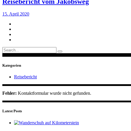
Reisebericht vom Jakobsweg
15. April 2020
Search
for:
Kategorien
Reisebericht
Fehler:
Kontaktformular wurde nicht gefunden.
Latest Posts