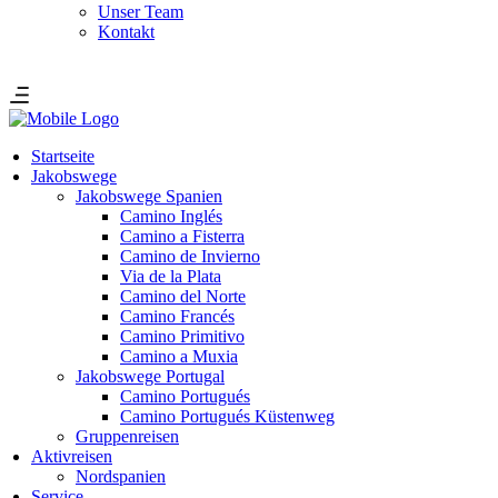
Unser Team
Kontakt
Startseite
Jakobswege
Jakobswege Spanien
Camino Inglés
Camino a Fisterra
Camino de Invierno
Via de la Plata
Camino del Norte
Camino Francés
Camino Primitivo
Camino a Muxia
Jakobswege Portugal
Camino Portugués
Camino Portugués Küstenweg
Gruppenreisen
Aktivreisen
Nordspanien
Service